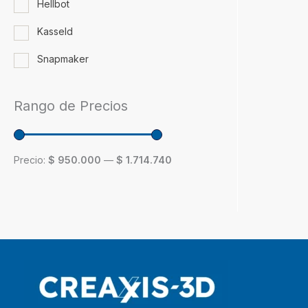
Hellbot
Kasseld
Snapmaker
Rango de Precios
Precio:
$ 950.000
—
$ 1.714.740