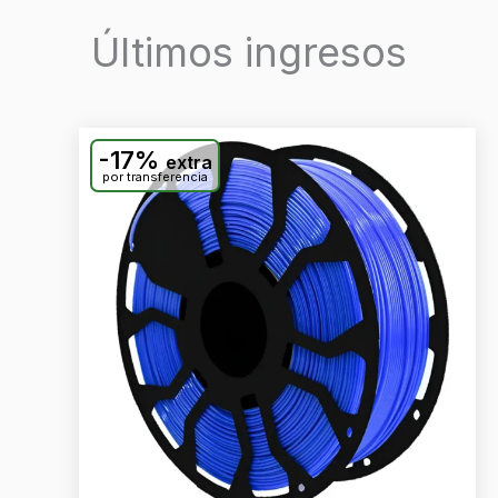
Últimos ingresos
-17%
extra
por transferencia