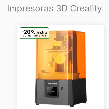
Impresoras 3D Creality
-20%
extra
por transferencia