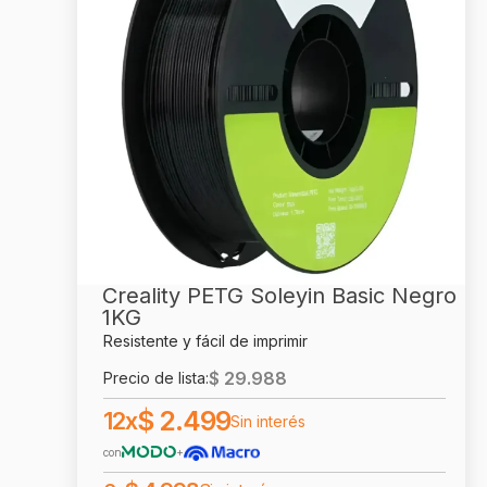
Creality PETG Soleyin Basic Negro
1KG
Resistente y fácil de imprimir
$
29.988
Precio de lista:
$
2.499
12x
Sin interés
con
+