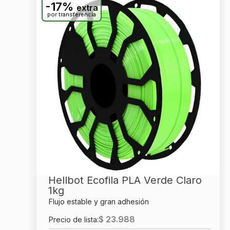
-17%
extra
por transferencia
Hellbot Ecofila PLA Verde Claro
1kg
Flujo estable y gran adhesión
$
23.988
Precio de lista: