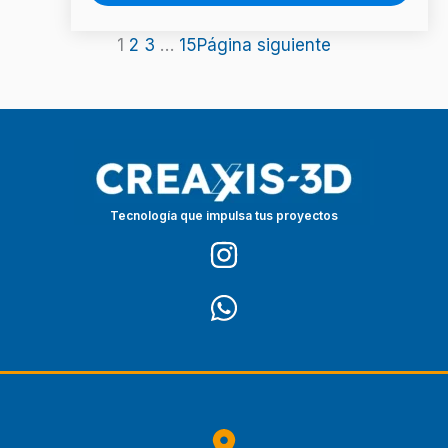
1
2
3
…
15
Página siguiente
Tecnología que impulsa tus proyectos