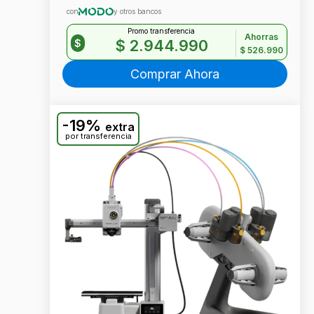
con
y otros bancos
Promo transferencia
Ahorras
$
2.944.990
$
$
526.990
Comprar Ahora
-19%
extra
por transferencia