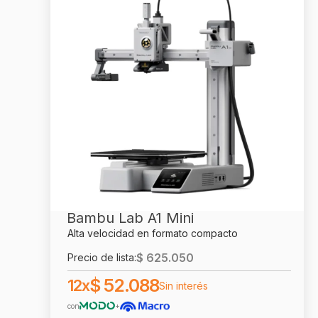
Bambu Lab A1 Mini
Alta velocidad en formato compacto
$
625.050
Precio de lista:
$
52.088
12x
Sin interés
con
+