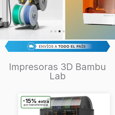
Impresoras 3D Bambu
Lab
-15%
extra
por transferencia