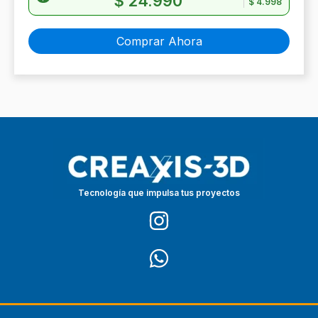
$
24.990
$
4.998
Comprar Ahora
Tecnología que impulsa tus proyectos