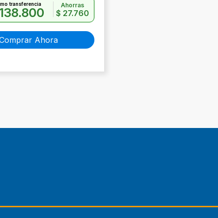
mo transferencia
Ahorras
138.800
$
27.760
Comprar Ahora