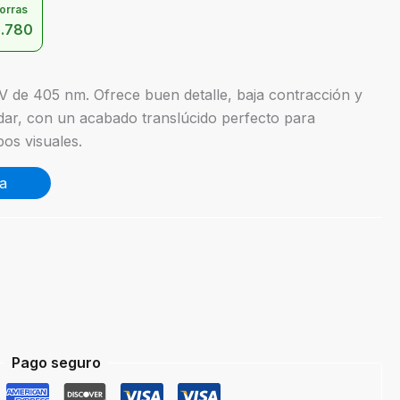
orras
.780
V de 405 nm. Ofrece buen detalle, baja contracción y
ndar, con un acabado translúcido perfecto para
pos visuales.
a
Pago seguro