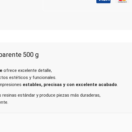
parente 500 g
e
ofrece excelente detalle,
ctos estéticos y funcionales.
 impresiones
estables, precisas y con excelente acabado
.
las resinas estándar y produce piezas más duraderas,
ente.