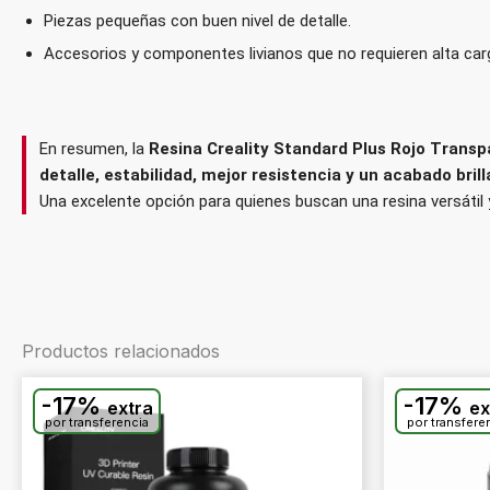
Piezas pequeñas con buen nivel de detalle.
Accesorios y componentes livianos que no requieren alta ca
En resumen, la
Resina Creality Standard Plus Rojo Trans
detalle, estabilidad, mejor resistencia y un acabado bril
Una excelente opción para quienes buscan una resina versátil 
Productos relacionados
-17%
-17%
extra
ex
por transferencia
por transfere