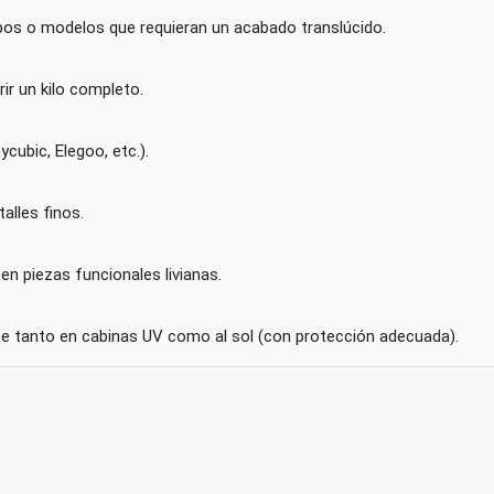
tipos o modelos que requieran un acabado translúcido.
ir un kilo completo.
cubic, Elegoo, etc.).
alles finos.
n piezas funcionales livianas.
te tanto en cabinas UV como al sol (con protección adecuada).