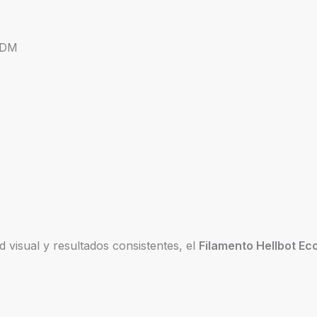
FDM
d visual y resultados consistentes, el
Filamento Hellbot Ec