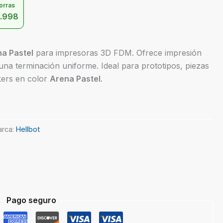
orras
.998
na Pastel
para impresoras 3D FDM. Ofrece impresión
una terminación uniforme. Ideal para prototipos, piezas
kers en color
Arena Pastel
.
rca:
Hellbot
Pago seguro