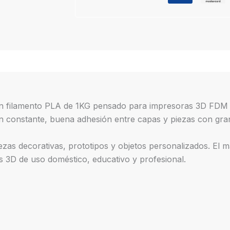
n filamento PLA de 1KG pensado para impresoras 3D FDM q
n constante, buena adhesión entre capas y piezas con gran
ezas decorativas, prototipos y objetos personalizados. El m
3D de uso doméstico, educativo y profesional.