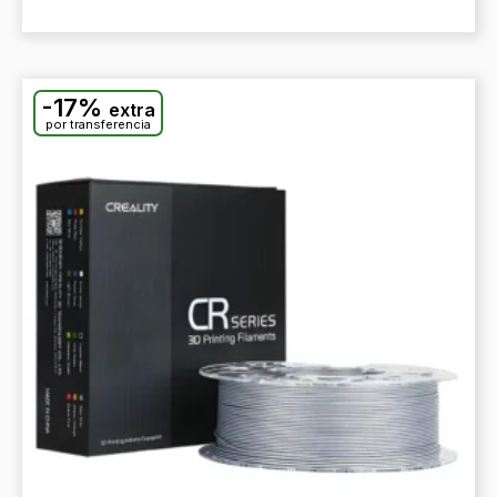
-17%
extra
por transferencia