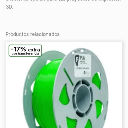
3D.
Productos relacionados
-17%
extra
por transferencia