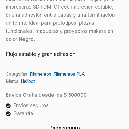
1kg
impresoras 3D FDM. Ofrece impresión estable,
cantidad
buena adhesión entre capas y una terminación
uniforme. Ideal para prototipos, piezas
funcionales, maquetas y proyectos makers en
color
Negro
.
Flujo estable y gran adhesión
Categorías:
Filamentos
,
Filamentos PLA
Marca:
Hellbot
Envíos Gratis desde los $ 300000
Envíos seguros
Garantía
Pago seguro