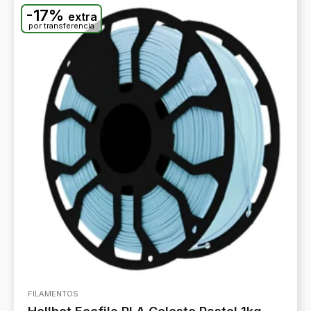
-17%
extra
por transferencia
FILAMENTOS