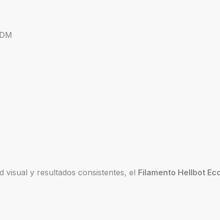
FDM
d visual y resultados consistentes, el
Filamento Hellbot Ec