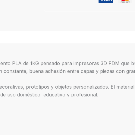
mento PLA de 1KG pensado para impresoras 3D FDM que bus
n constante, buena adhesión entre capas y piezas con gran
ecorativas, prototipos y objetos personalizados. El material
e uso doméstico, educativo y profesional.