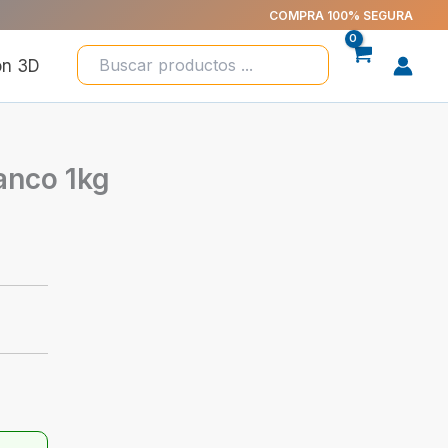
COMPRA 100% SEGURA
ón 3D
anco 1kg