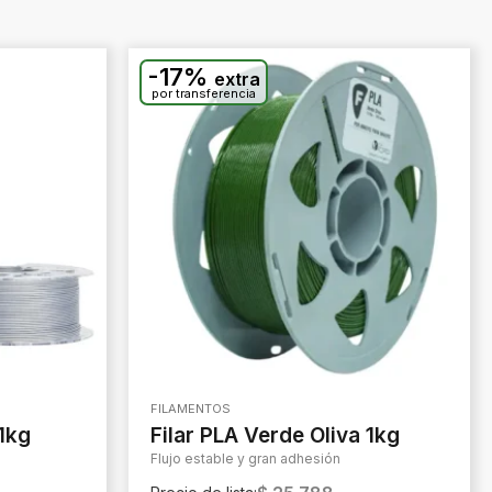
-17%
extra
por transferencia
FILAMENTOS
 1kg
Filar PLA Verde Oliva 1kg
Flujo estable y gran adhesión