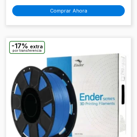
Comprar Ahora
-17%
extra
por transferencia