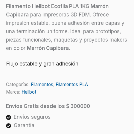
Claro
Filamento Hellbot Ecofila PLA 1KG Marrón
(Capibara)
Capibara
para impresoras 3D FDM. Ofrece
1kg
impresión estable, buena adhesión entre capas y
cantidad
una terminación uniforme. Ideal para prototipos,
piezas funcionales, maquetas y proyectos makers
en color
Marrón Capibara
.
Flujo estable y gran adhesión
Categorías:
Filamentos
,
Filamentos PLA
Marca:
Hellbot
Envíos Gratis desde los $ 300000
Envíos seguros
Garantía