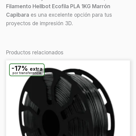
Filamento Hellbot Ecofila PLA 1KG Marrón
Capibara
es una excelente opción para tus
proyectos de impresión 3D.
Productos relacionados
-17%
extra
por transferencia