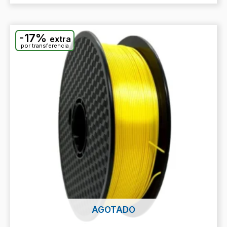
-17%
extra
por transferencia
AGOTADO