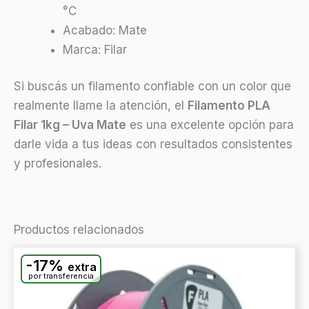
°C
Acabado: Mate
Marca: Filar
Si buscás un filamento confiable con un color que
realmente llame la atención, el
Filamento PLA
Filar 1kg – Uva Mate
es una excelente opción para
darle vida a tus ideas con resultados consistentes
y profesionales.
Productos relacionados
-17%
extra
por transferencia