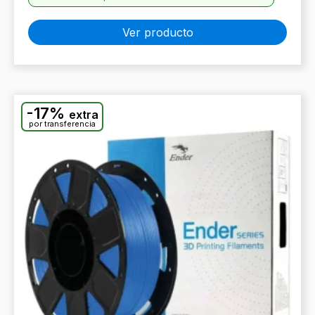
Ver producto
-17%
extra
por transferencia