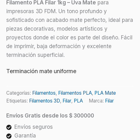
Filamento PLA Filar 1kg – Uva Mate
para
Mate
1kg
impresoras 3D FDM. Un tono profundo y
cantidad
sofisticado con acabado mate perfecto, ideal para
piezas decorativas, modelos artísticos y
proyectos donde el color es parte del diseño. Fácil
de imprimir, baja deformación y excelente
terminación superficial.
Terminación mate uniforme
Categorías:
Filamentos
,
Filamentos PLA
,
PLA Mate
Etiquetas:
Filamentos 3D
,
Filar
,
PLA
Marca:
Filar
Envíos Gratis desde los $ 300000
Envíos seguros
Garantía